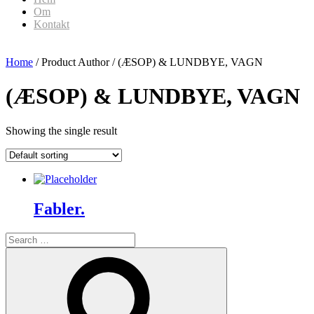
Om
Kontakt
Home
/ Product Author / (ÆSOP) & LUNDBYE, VAGN
(ÆSOP) & LUNDBYE, VAGN
Showing the single result
Fabler.
Search
for:
Search