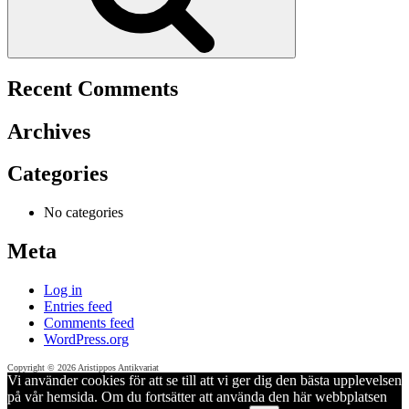
Recent Comments
Archives
Categories
No categories
Meta
Log in
Entries feed
Comments feed
WordPress.org
Copyright © 2026 Aristippos Antikvariat
Vi använder cookies för att se till att vi ger dig den bästa upplevelsen
på vår hemsida. Om du fortsätter att använda den här webbplatsen