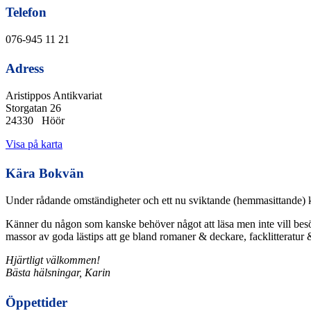
Telefon
076-945 11 21
Adress
Aristippos Antikvariat
Storgatan 26
24330 Höör
Visa på karta
Kära Bokvän
Under rådande omständigheter och ett nu sviktande (hemmasittande) kund
Känner du någon som kanske behöver något att läsa men inte vill besök
massor av goda lästips att ge bland romaner & deckare, facklitteratur &
Hjärtligt välkommen!
Bästa hälsningar, Karin
Öppettider