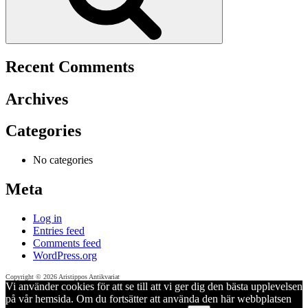
Recent Comments
Archives
Categories
No categories
Meta
Log in
Entries feed
Comments feed
WordPress.org
Copyright © 2026 Aristippos Antikvariat
Vi använder cookies för att se till att vi ger dig den bästa upplevelsen
på vår hemsida. Om du fortsätter att använda den här webbplatsen