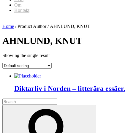
Om
Kontakt
Home
/ Product Author / AHNLUND, KNUT
AHNLUND, KNUT
Showing the single result
Diktarliv i Norden – litterära essäer.
Search
for:
Search