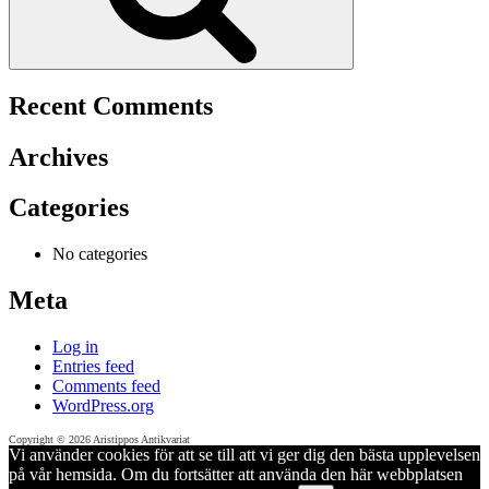
Recent Comments
Archives
Categories
No categories
Meta
Log in
Entries feed
Comments feed
WordPress.org
Copyright © 2026 Aristippos Antikvariat
Vi använder cookies för att se till att vi ger dig den bästa upplevelsen
på vår hemsida. Om du fortsätter att använda den här webbplatsen