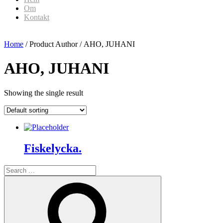
Om
Kontakt
Home
/ Product Author / AHO, JUHANI
AHO, JUHANI
Showing the single result
Fiskelycka.
Search
for:
Search