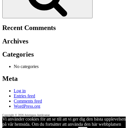
Recent Comments
Archives
Categories
No categories
Meta
Log in
Entries feed
Comments feed
WordPress.org
Copyright © 2026 Aristippos Antikvariat
Vi använder cookies för att se till att vi ger dig den bästa upplevelsen
på vår hemsida. Om du fortsätter att använda den här webbplatsen