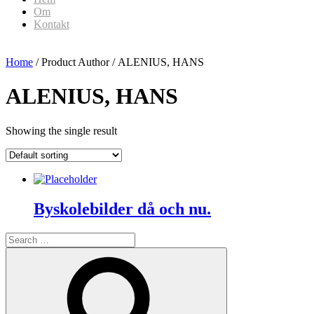
Om
Kontakt
Home
/ Product Author / ALENIUS, HANS
ALENIUS, HANS
Showing the single result
Byskolebilder då och nu.
Search
for:
Search