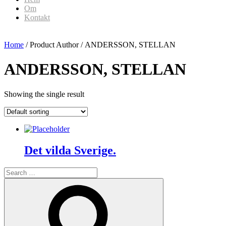
Om
Kontakt
Home
/ Product Author / ANDERSSON, STELLAN
ANDERSSON, STELLAN
Showing the single result
Det vilda Sverige.
Search
for:
Search