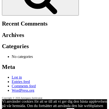
Recent Comments
Archives
Categories
No categories
Meta
Log in
Entries feed
Comments feed
WordPress.org
Copyright © 2026 Aristippos Antikvariat
Vi använder cookies för att se till att vi ger dig den bästa upplevelsen
på vår hemsida. Om du fortsätter att använda den här webbplatsen