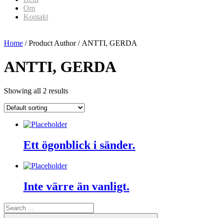
Om
Kontakt
Home
/ Product Author / ANTTI, GERDA
ANTTI, GERDA
Showing all 2 results
Ett ögonblick i sänder.
Inte värre än vanligt.
Search
for:
Search