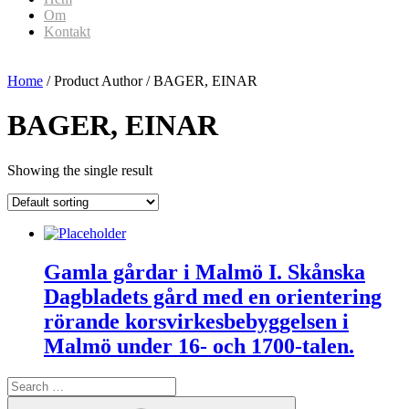
Om
Kontakt
Home
/ Product Author / BAGER, EINAR
BAGER, EINAR
Showing the single result
Gamla gårdar i Malmö I. Skånska
Dagbladets gård med en orientering
rörande korsvirkesbebyggelsen i
Malmö under 16- och 1700-talen.
Search
for:
Search