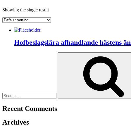
Showing the single result
Hofbeslagslära afhandlande hästens ä
Search
for:
Recent Comments
Archives