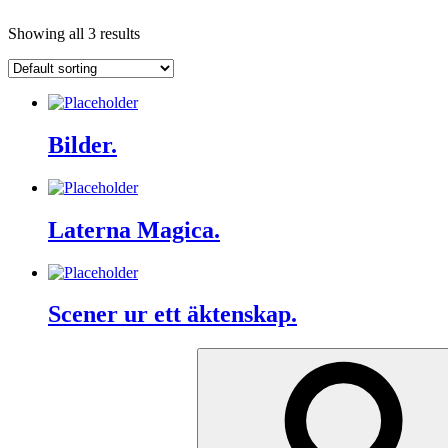
Showing all 3 results
Bilder.
Laterna Magica.
Scener ur ett äktenskap.
Search
for: