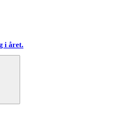
 i året.
Search