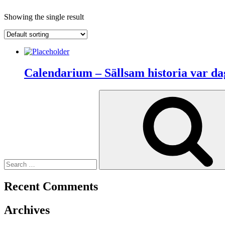
Showing the single result
Calendarium – Sällsam historia var dag
Search
for:
Recent Comments
Archives