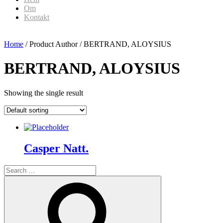
Om
Kontakt
Home
/ Product Author / BERTRAND, ALOYSIUS
BERTRAND, ALOYSIUS
Showing the single result
Casper Natt.
Search
for:
Search