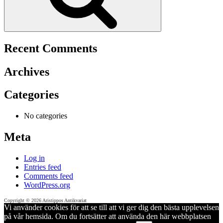
Recent Comments
Archives
Categories
No categories
Meta
Log in
Entries feed
Comments feed
WordPress.org
Copyright © 2026 Aristippos Antikvariat
Vi använder cookies för att se till att vi ger dig den bästa upplevelsen
på vår hemsida. Om du fortsätter att använda den här webbplatsen