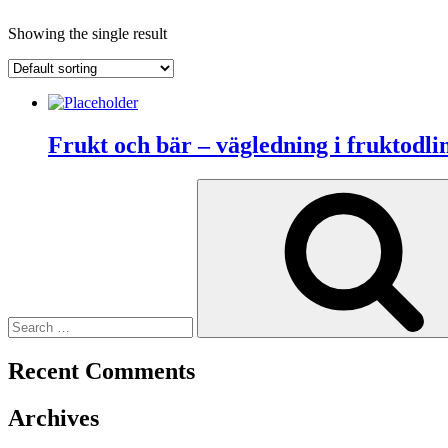
Showing the single result
Frukt och bär – vägledning i fruktodli
Search
for:
Recent Comments
Archives