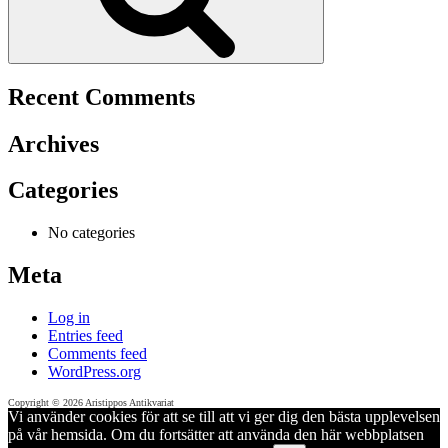
Recent Comments
Archives
Categories
No categories
Meta
Log in
Entries feed
Comments feed
WordPress.org
Copyright © 2026 Aristippos Antikvariat
Vi använder cookies för att se till att vi ger dig den bästa upplevelsen
på vår hemsida. Om du fortsätter att använda den här webbplatsen