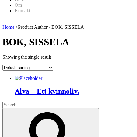
Om
Kontakt
Home
/ Product Author / BOK, SISSELA
BOK, SISSELA
Showing the single result
Alva – Ett kvinnoliv.
Search
for:
Search