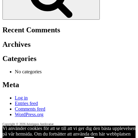
Recent Comments
Archives
Categories
No categories
Meta
Log in
Entries feed
Comments feed
WordPress.org
Copyright © 2026 Aristippos Antikvariat
Vi använder cookies för att se till att vi ger dig den bästa upplevelsen
på vår hemsida. Om du fortsätter att använda den här webbplatsen