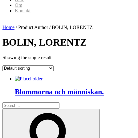
Om
Kontakt
Home
/ Product Author / BOLIN, LORENTZ
BOLIN, LORENTZ
Showing the single result
Blommorna och människan.
Search
for:
Search