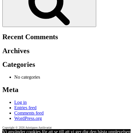
Recent Comments
Archives
Categories
No categories
Meta
Log in
Entries feed
Comments feed
WordPress.org
Copyright © 2026 Aristippos Antikvariat
Vi använder cookies för att se till att vi ger dig den bästa upplevelsen