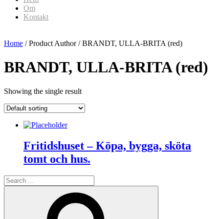
Om
Kontakt
Home
/ Product Author / BRANDT, ULLA-BRITA (red)
BRANDT, ULLA-BRITA (red)
Showing the single result
Fritidshuset – Köpa, bygga, sköta
tomt och hus.
Search
for:
Search