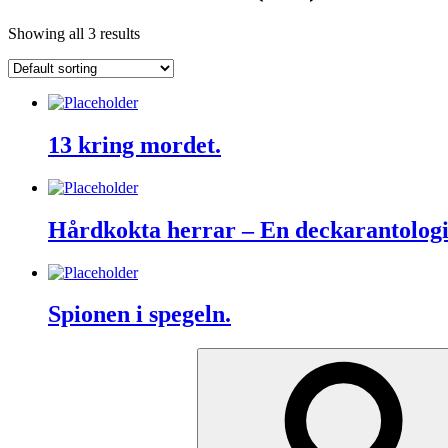
Showing all 3 results
13 kring mordet.
Hårdkokta herrar – En deckarantologi
Spionen i spegeln.
Search
for: