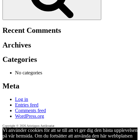
Recent Comments
Archives
Categories
No categories
Meta
Log in
Entries feed
Comments feed
WordPress.org
Copyright © 2026 Aristippos Antikvariat
Vi använder cookies för att se till att vi ger dig den bästa upplevelsen
på vår hemsida. Om du fortsätter att använda den här webbplatsen