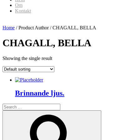
Om
Kontakt
Home
/ Product Author / CHAGALL, BELLA
CHAGALL, BELLA
Showing the single result
Brinnande ljus.
Search
for:
Search