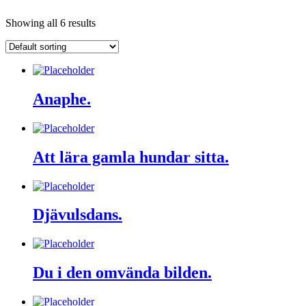
Showing all 6 results
Anaphe.
Att lära gamla hundar sitta.
Djävulsdans.
Du i den omvända bilden.