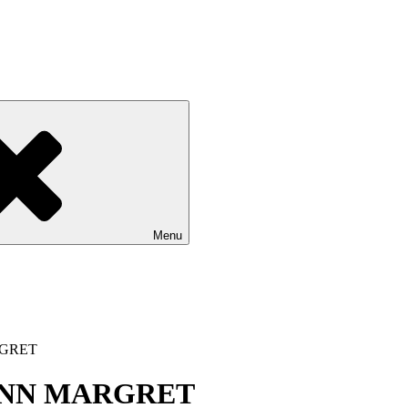
Menu
RGRET
ANN MARGRET