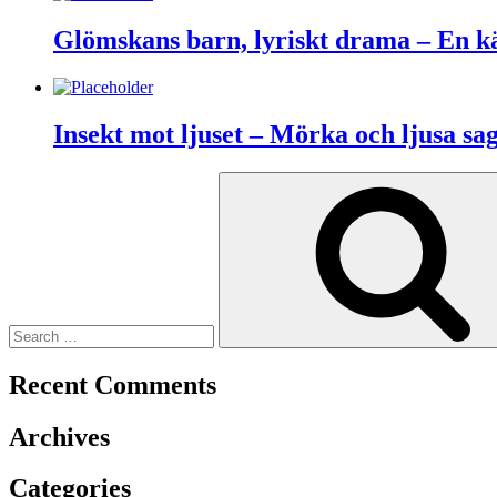
Glömskans barn, lyriskt drama – En kär
Insekt mot ljuset – Mörka och ljusa sag
Search
for:
Recent Comments
Archives
Categories