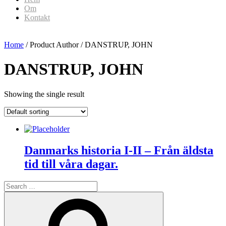
Om
Kontakt
Home
/ Product Author / DANSTRUP, JOHN
DANSTRUP, JOHN
Showing the single result
Danmarks historia I-II – Från äldsta
tid till våra dagar.
Search
for:
Search