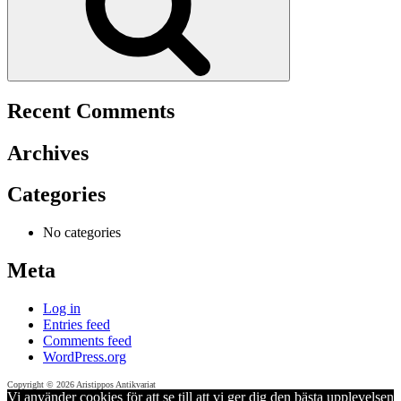
Recent Comments
Archives
Categories
No categories
Meta
Log in
Entries feed
Comments feed
WordPress.org
Copyright © 2026 Aristippos Antikvariat
Vi använder cookies för att se till att vi ger dig den bästa upplevelsen