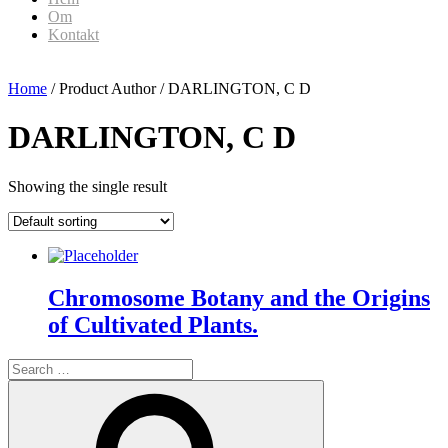
Om
Kontakt
Home
/ Product Author / DARLINGTON, C D
DARLINGTON, C D
Showing the single result
Chromosome Botany and the Origins
of Cultivated Plants.
Search
for:
Search