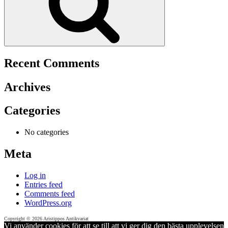
Recent Comments
Archives
Categories
No categories
Meta
Log in
Entries feed
Comments feed
WordPress.org
Copyright © 2026 Aristippos Antikvariat
Vi använder cookies för att se till att vi ger dig den bästa upplevelsen