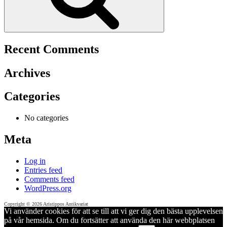
Recent Comments
Archives
Categories
No categories
Meta
Log in
Entries feed
Comments feed
WordPress.org
Copyright © 2026 Aristippos Antikvariat
Vi använder cookies för att se till att vi ger dig den bästa upplevelsen
på vår hemsida. Om du fortsätter att använda den här webbplatsen