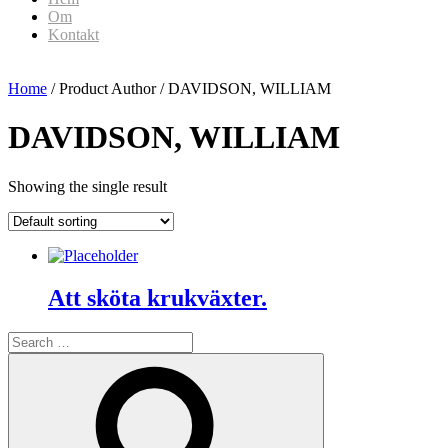
Om
Kontakt
Home
/ Product Author / DAVIDSON, WILLIAM
DAVIDSON, WILLIAM
Showing the single result
Att sköta krukväxter.
Search
for:
Search