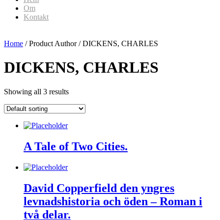
Om
Kontakt
Home
/ Product Author / DICKENS, CHARLES
DICKENS, CHARLES
Showing all 3 results
A Tale of Two Cities.
David Copperfield den yngres
levnadshistoria och öden – Roman i
två delar.