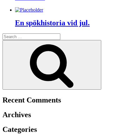
En spökhistoria vid jul.
Search
for:
Search
Recent Comments
Archives
Categories