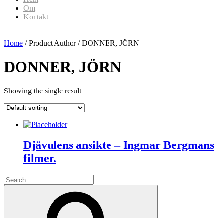
Om
Kontakt
Home
/ Product Author / DONNER, JÖRN
DONNER, JÖRN
Showing the single result
Djävulens ansikte – Ingmar Bergmans
filmer.
Search
for:
Search