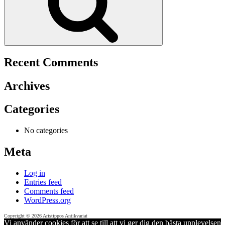
Recent Comments
Archives
Categories
No categories
Meta
Log in
Entries feed
Comments feed
WordPress.org
Copyright © 2026 Aristippos Antikvariat
Vi använder cookies för att se till att vi ger dig den bästa upplevelsen