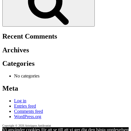
Recent Comments
Archives
Categories
No categories
Meta
Log in
Entries feed
Comments feed
WordPress.org
Copyright © 2026 Aristippos Antikvariat
Vi använder cookies för att se till att vi ger dig den bästa upplevelsen