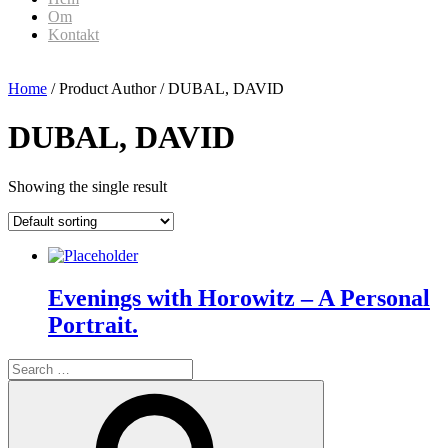
Om
Kontakt
Home
/ Product Author / DUBAL, DAVID
DUBAL, DAVID
Showing the single result
Evenings with Horowitz – A Personal
Portrait.
Search
for:
Search