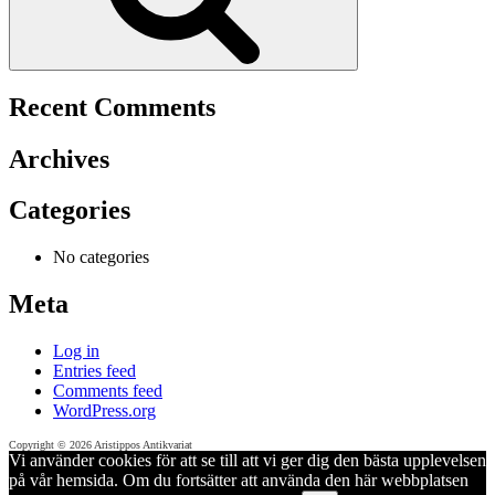
Recent Comments
Archives
Categories
No categories
Meta
Log in
Entries feed
Comments feed
WordPress.org
Copyright © 2026 Aristippos Antikvariat
Vi använder cookies för att se till att vi ger dig den bästa upplevelsen
på vår hemsida. Om du fortsätter att använda den här webbplatsen