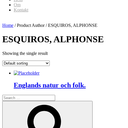
Om
Kontakt
Home
/ Product Author / ESQUIROS, ALPHONSE
ESQUIROS, ALPHONSE
Showing the single result
Englands natur och folk.
Search
for:
Search