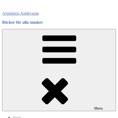
Skip
to
Aristippos Antikvariat
content
Böcker för alla smaker
Menu
Hem