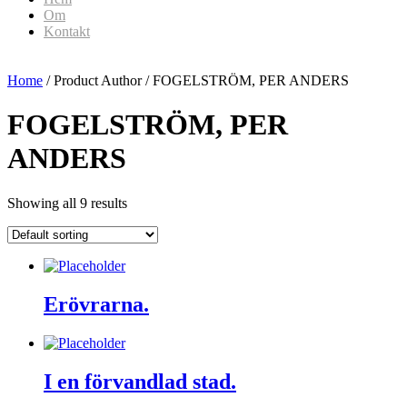
Om
Kontakt
Home
/ Product Author / FOGELSTRÖM, PER ANDERS
FOGELSTRÖM, PER
ANDERS
Showing all 9 results
Erövrarna.
I en förvandlad stad.