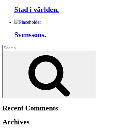
Stad i världen.
Svenssons.
Search
for:
Search
Recent Comments
Archives