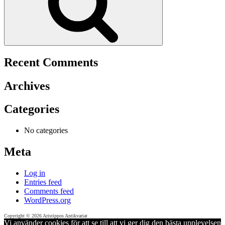
Recent Comments
Archives
Categories
No categories
Meta
Log in
Entries feed
Comments feed
WordPress.org
Copyright © 2026 Aristippos Antikvariat
Vi använder cookies för att se till att vi ger dig den bästa upplevelsen