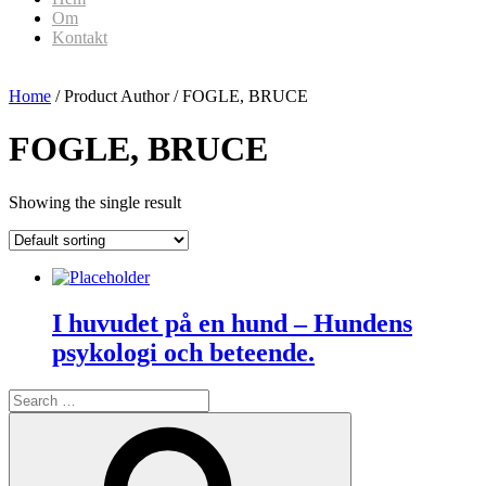
Om
Kontakt
Home
/ Product Author / FOGLE, BRUCE
FOGLE, BRUCE
Showing the single result
I huvudet på en hund – Hundens
psykologi och beteende.
Search
for:
Search