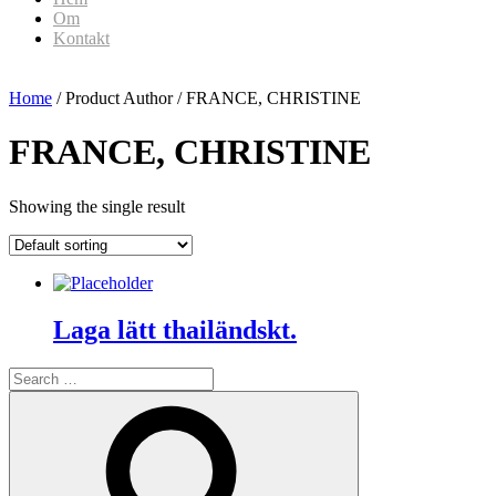
Om
Kontakt
Home
/ Product Author / FRANCE, CHRISTINE
FRANCE, CHRISTINE
Showing the single result
Laga lätt thailändskt.
Search
for:
Search