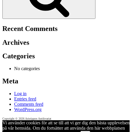
Recent Comments
Archives
Categories
No categories
Meta
Log in
Entries feed
Comments feed
WordPress.org
Copyright © 2026 Aristippos Antikvariat
Vi använder cookies för att se till att vi ger dig den bästa upplevelsen
på vår hemsida. Om du fortsätter att använda den här webbplatsen