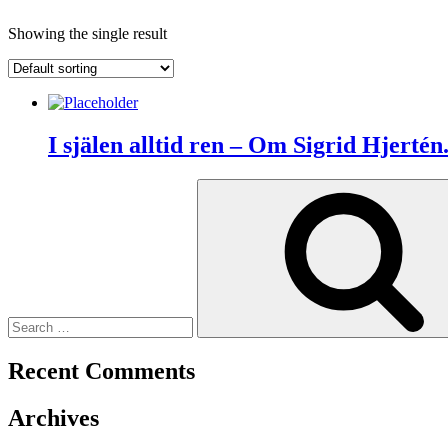
Showing the single result
I själen alltid ren – Om Sigrid Hjertén
Search
for:
Recent Comments
Archives