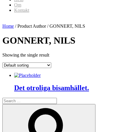
Om
Kontakt
Home
/ Product Author / GONNERT, NILS
GONNERT, NILS
Showing the single result
Det otroliga bisamhället.
Search
for:
Search