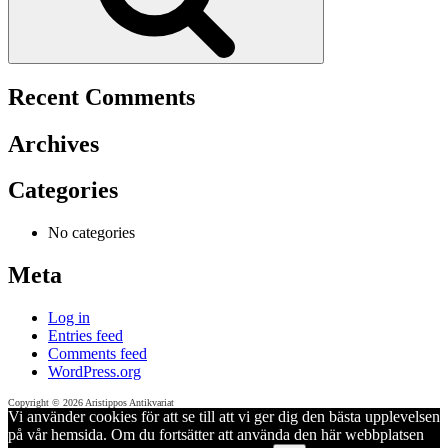
Recent Comments
Archives
Categories
No categories
Meta
Log in
Entries feed
Comments feed
WordPress.org
Copyright © 2026 Aristippos Antikvariat
Vi använder cookies för att se till att vi ger dig den bästa upplevelsen
på vår hemsida. Om du fortsätter att använda den här webbplatsen