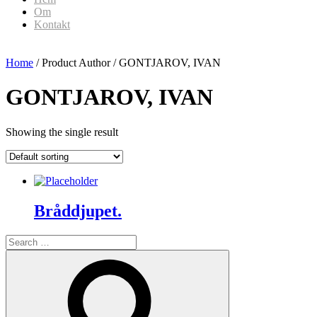
Om
Kontakt
Home
/ Product Author / GONTJAROV, IVAN
GONTJAROV, IVAN
Showing the single result
Bråddjupet.
Search
for:
Search