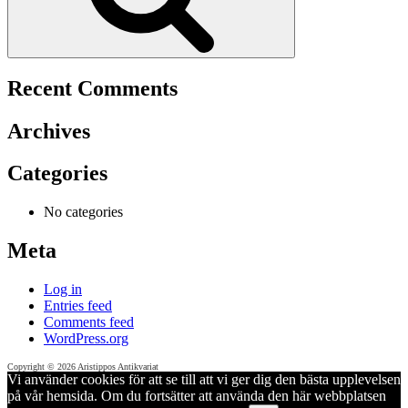
Recent Comments
Archives
Categories
No categories
Meta
Log in
Entries feed
Comments feed
WordPress.org
Copyright © 2026 Aristippos Antikvariat
Vi använder cookies för att se till att vi ger dig den bästa upplevelsen
på vår hemsida. Om du fortsätter att använda den här webbplatsen