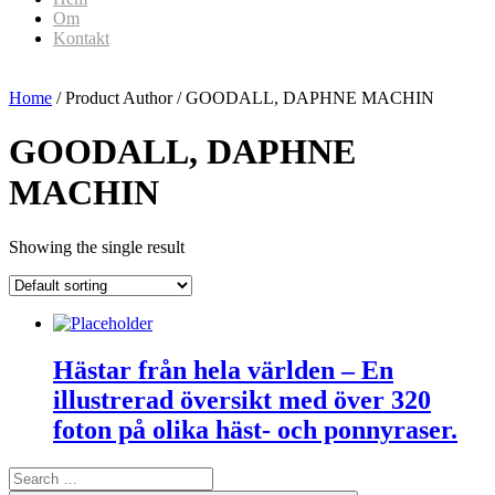
Om
Kontakt
Home
/ Product Author / GOODALL, DAPHNE MACHIN
GOODALL, DAPHNE
MACHIN
Showing the single result
Hästar från hela världen – En
illustrerad översikt med över 320
foton på olika häst- och ponnyraser.
Search