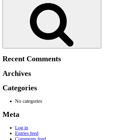
for:
Search
Recent Comments
Archives
Categories
No categories
Meta
Log in
Entries feed
Comments feed