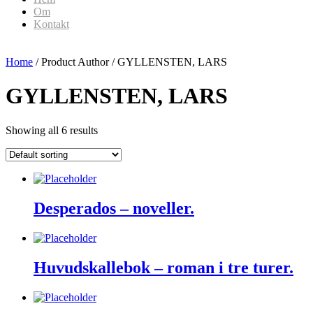
Om
Kontakt
Home
/ Product Author / GYLLENSTEN, LARS
GYLLENSTEN, LARS
Showing all 6 results
Desperados – noveller.
Huvudskallebok – roman i tre turer.