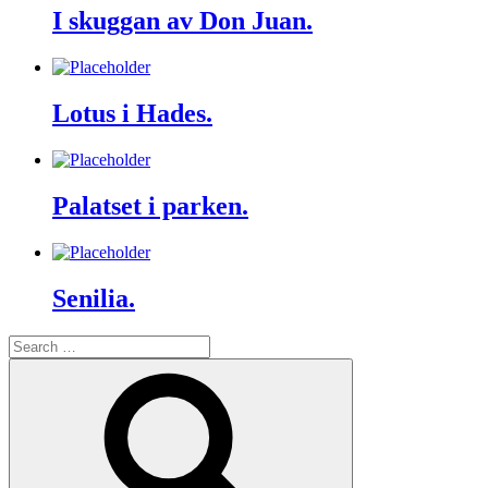
I skuggan av Don Juan.
Lotus i Hades.
Palatset i parken.
Senilia.
Search
for:
Search