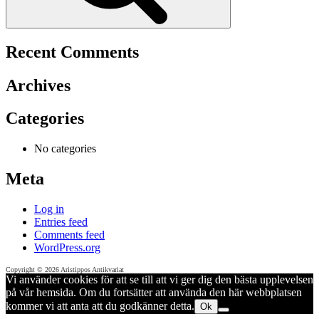
Recent Comments
Archives
Categories
No categories
Meta
Log in
Entries feed
Comments feed
WordPress.org
Copyright © 2026 Aristippos Antikvariat
Vi använder cookies för att se till att vi ger dig den bästa upplevelsen
på vår hemsida. Om du fortsätter att använda den här webbplatsen
kommer vi att anta att du godkänner detta.
Ok