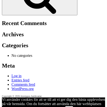
Recent Comments
Archives
Categories
No categories
Meta
Log in
Entries feed
Comments feed
WordPress.org
Copyright © 2026 Aristippos Antikvariat
Vi använder cookies för att se till att vi ger dig den bästa upplevelsen
på vår hemsida. Om du fortsätter att använda den här webbplatsen