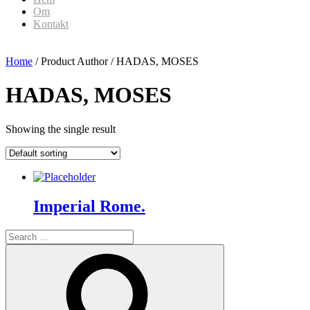
Om
Kontakt
Home
/ Product Author / HADAS, MOSES
HADAS, MOSES
Showing the single result
Imperial Rome.
Search
for:
Search