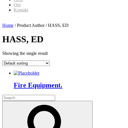
Om
Kontakt
Home
/ Product Author / HASS, ED
HASS, ED
Showing the single result
Fire Equipment.
Search
for:
Search