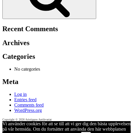
Recent Comments
Archives
Categories
No categories
Meta
Log in
Entries feed
Comments feed
WordPress.org
Copyright © 2026 Aristippos Antikvariat
Vi använder cookies för att se till att vi ger dig den bästa upplevelsen
på vår hemsida. Om du fortsätter att använda den här webbplatsen