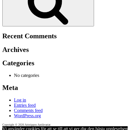
Recent Comments
Archives
Categories
No categories
Meta
Log in
Entries feed
Comments feed
WordPress.org
Copyright © 2026 Aristippos Antikvariat
Vi använder cookies för att se till att vi ger dig den bästa upplevelsen