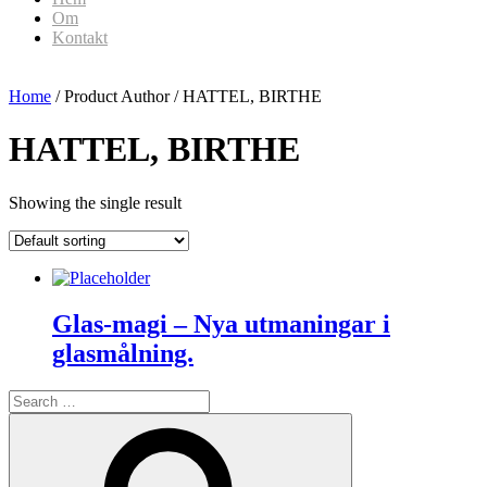
Om
Kontakt
Home
/ Product Author / HATTEL, BIRTHE
HATTEL, BIRTHE
Showing the single result
Glas-magi – Nya utmaningar i
glasmålning.
Search
for:
Search