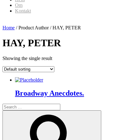
Om
Kontakt
Home
/ Product Author / HAY, PETER
HAY, PETER
Showing the single result
Broadway Anecdotes.
Search
for:
Search