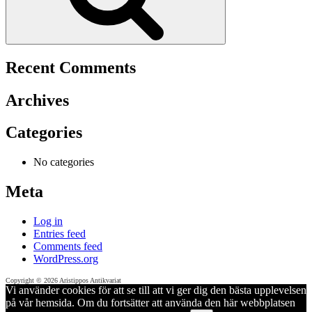
Recent Comments
Archives
Categories
No categories
Meta
Log in
Entries feed
Comments feed
WordPress.org
Copyright © 2026 Aristippos Antikvariat
Vi använder cookies för att se till att vi ger dig den bästa upplevelsen
på vår hemsida. Om du fortsätter att använda den här webbplatsen