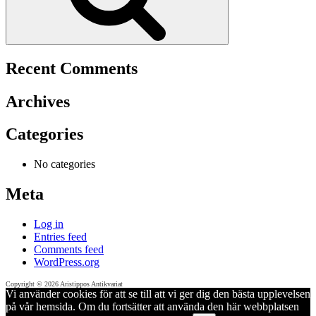
Recent Comments
Archives
Categories
No categories
Meta
Log in
Entries feed
Comments feed
WordPress.org
Copyright © 2026 Aristippos Antikvariat
Vi använder cookies för att se till att vi ger dig den bästa upplevelsen
på vår hemsida. Om du fortsätter att använda den här webbplatsen