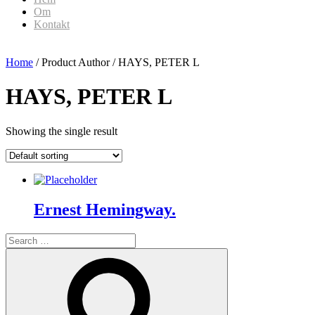
Om
Kontakt
Home
/ Product Author / HAYS, PETER L
HAYS, PETER L
Showing the single result
Ernest Hemingway.
Search
for:
Search