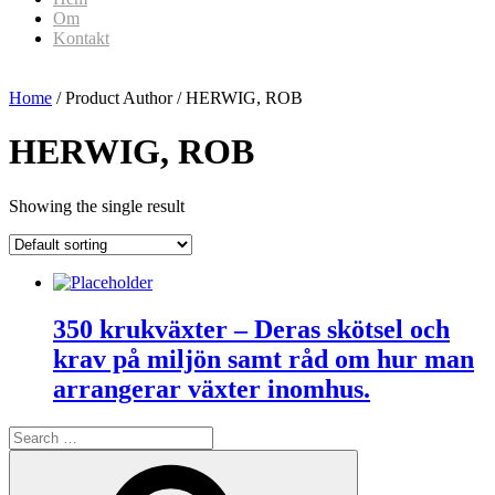
Om
Kontakt
Home
/ Product Author / HERWIG, ROB
HERWIG, ROB
Showing the single result
350 krukväxter – Deras skötsel och
krav på miljön samt råd om hur man
arrangerar växter inomhus.
Search
for:
Search