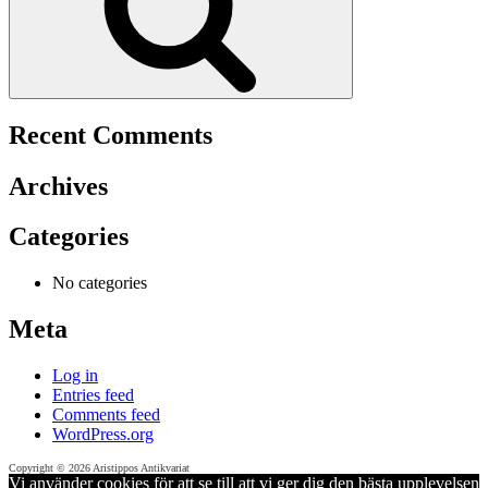
Recent Comments
Archives
Categories
No categories
Meta
Log in
Entries feed
Comments feed
WordPress.org
Copyright © 2026 Aristippos Antikvariat
Vi använder cookies för att se till att vi ger dig den bästa upplevelsen