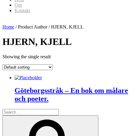
Om
Kontakt
Home
/ Product Author / HJERN, KJELL
HJERN, KJELL
Showing the single result
Göteborgsstråk – En bok om målare
och poeter.
Search
for:
Search