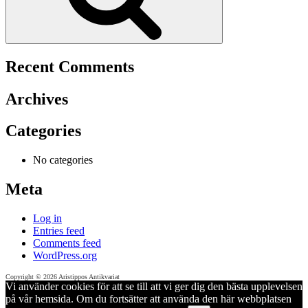
Recent Comments
Archives
Categories
No categories
Meta
Log in
Entries feed
Comments feed
WordPress.org
Copyright © 2026 Aristippos Antikvariat
Vi använder cookies för att se till att vi ger dig den bästa upplevelsen
på vår hemsida. Om du fortsätter att använda den här webbplatsen