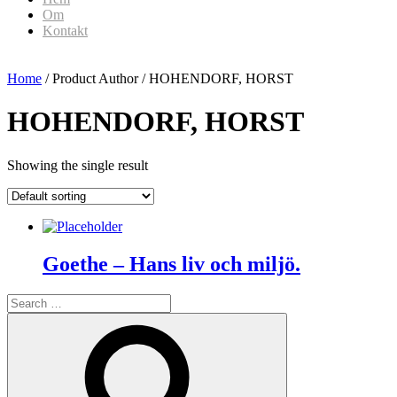
Om
Kontakt
Home
/ Product Author / HOHENDORF, HORST
HOHENDORF, HORST
Showing the single result
Goethe – Hans liv och miljö.
Search
for:
Search