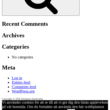
Recent Comments
Archives
Categories
No categories
Meta
Log in
Entries feed
Comments feed
WordPress.org
Copyright © 2026 Aristippos Antikvariat
Vi använder cookies för att se till att vi ger dig den bästa upplevelsen
på vår hemsida. Om du fortsätter att använda den här webbplatsen