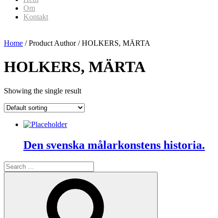
Om
Kontakt
Home
/ Product Author / HOLKERS, MÄRTA
HOLKERS, MÄRTA
Showing the single result
Den svenska målarkonstens historia.
Search
for:
Search