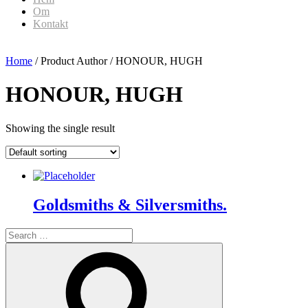
Om
Kontakt
Home
/ Product Author / HONOUR, HUGH
HONOUR, HUGH
Showing the single result
Goldsmiths & Silversmiths.
Search
for:
Search