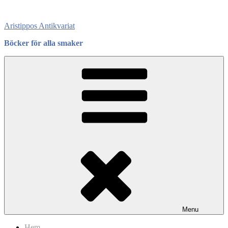
Skip
to
Aristippos Antikvariat
content
Böcker för alla smaker
Menu
Hem