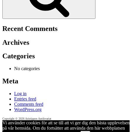
Recent Comments
Archives
Categories
No categories
Meta
Log in
Entries feed
Comments feed
WordPress.org
Copyright © 2026 Aristippos Antikvariat
Vi använder cookies för att se till att vi ger dig den bästa upplevelsen
på vår hemsida. Om du fortsätter att använda den här webbplatsen