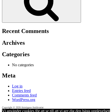
Recent Comments
Archives
Categories
No categories
Meta
Log in
Entries feed
Comments feed
WordPress.org
Copyright © 2026 Aristippos Antikvariat
Vi använder cookies för att se till att vi ger dig den bästa upplevelsen