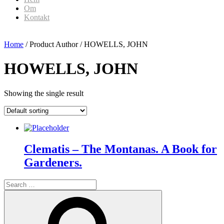
Om
Kontakt
Home
/ Product Author / HOWELLS, JOHN
HOWELLS, JOHN
Showing the single result
Clematis – The Montanas. A Book for
Gardeners.
Search
for:
Search