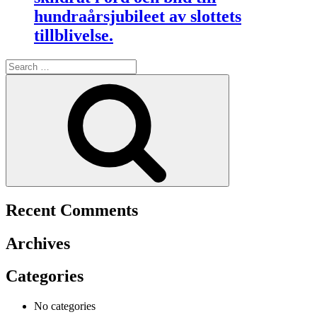
hundraårsjubileet av slottets
tillblivelse.
Search
for:
Search
Recent Comments
Archives
Categories
No categories