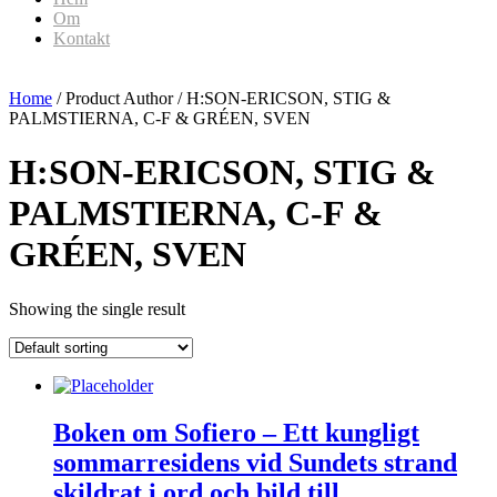
Om
Kontakt
Home
/ Product Author / H:SON-ERICSON, STIG &
PALMSTIERNA, C-F & GRÉEN, SVEN
H:SON-ERICSON, STIG &
PALMSTIERNA, C-F &
GRÉEN, SVEN
Showing the single result
Boken om Sofiero – Ett kungligt
sommarresidens vid Sundets strand
skildrat i ord och bild till