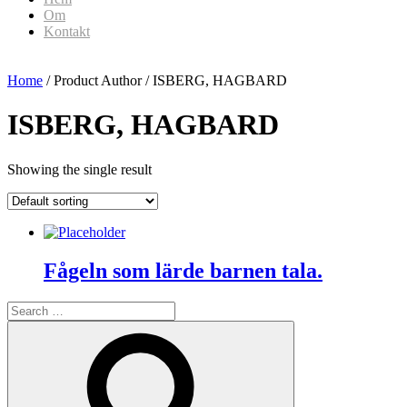
Om
Kontakt
Home
/ Product Author / ISBERG, HAGBARD
ISBERG, HAGBARD
Showing the single result
Fågeln som lärde barnen tala.
Search
for:
Search