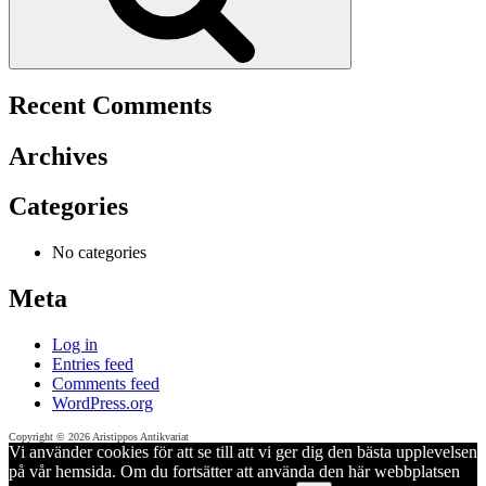
Recent Comments
Archives
Categories
No categories
Meta
Log in
Entries feed
Comments feed
WordPress.org
Copyright © 2026 Aristippos Antikvariat
Vi använder cookies för att se till att vi ger dig den bästa upplevelsen
på vår hemsida. Om du fortsätter att använda den här webbplatsen