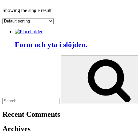
Showing the single result
Form och yta i slöjden.
Search
for:
Recent Comments
Archives