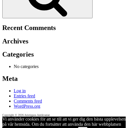
Recent Comments
Archives
Categories
No categories
Meta
Log in
Entries feed
Comments feed
WordPress.org
Copyright © 2026 Aristippos Antikvariat
Vi använder cookies för att se till att vi ger dig den bästa upplevelsen
på vår hemsida. Om du fortsätter att använda den här webbplatsen