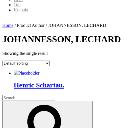
Om
Kontakt
Home
/ Product Author / JOHANNESSON, LECHARD
JOHANNESSON, LECHARD
Showing the single result
Henric Schartau.
Search
for:
Search