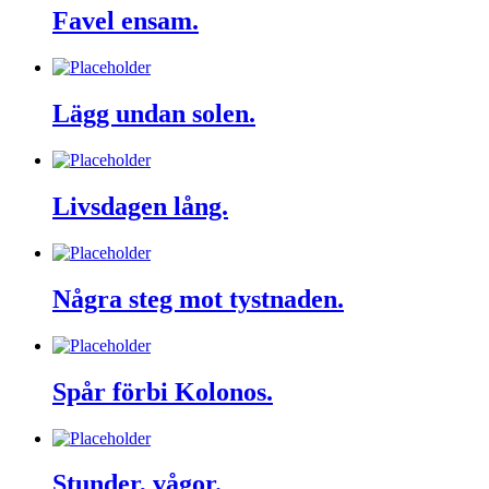
Favel ensam.
Lägg undan solen.
Livsdagen lång.
Några steg mot tystnaden.
Spår förbi Kolonos.
Stunder, vågor.