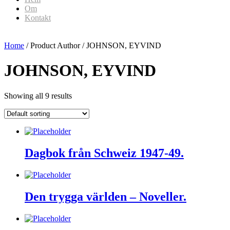
Om
Kontakt
Home
/ Product Author / JOHNSON, EYVIND
JOHNSON, EYVIND
Showing all 9 results
Dagbok från Schweiz 1947-49.
Den trygga världen – Noveller.