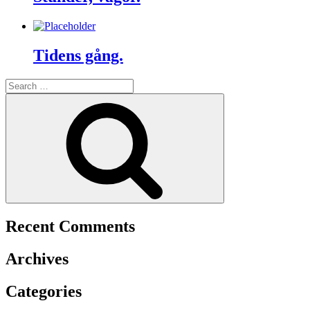
Tidens gång.
Search
for:
Search
Recent Comments
Archives
Categories